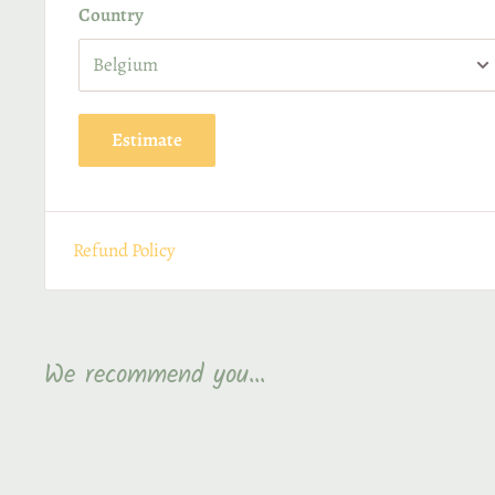
Country
Estimate
Refund Policy
L
We recommend you...