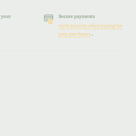
 your
Secure payments
100% security when paying for
your purchases
.
e