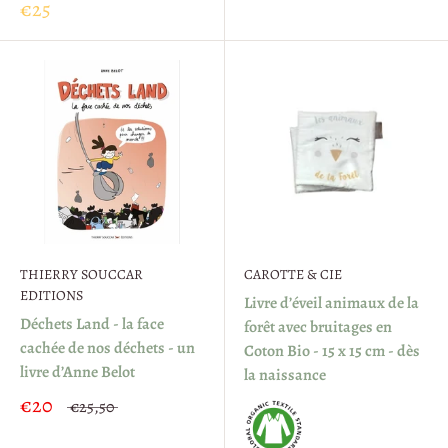
€25
THIERRY SOUCCAR
CAROTTE & CIE
EDITIONS
Livre d’éveil animaux de la
Déchets Land - la face
forêt avec bruitages en
cachée de nos déchets - un
Coton Bio - 15 x 15 cm - dès
livre d’Anne Belot
la naissance
€20
€25,50