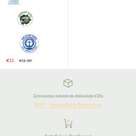
€11
€13,90
Livraisons neutre en émission CO2
DPD® - Sustainability Report 2020