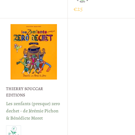
€25
THIERRY SOUCCAR
EDITIONS
Les zenfants (presque) zero
dechet - de Jérémie Pichon
& Bénédicte Moret