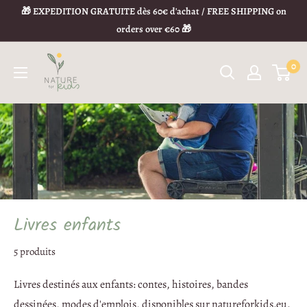
🎁 EXPEDITION GRATUITE dès 60€ d'achat / FREE SHIPPING on
orders over €60 🎁
0
Livres enfants
5 produits
Livres destinés aux enfants: contes, histoires, bandes
dessinées, modes d'emplois,
disponibles sur natureforkids.eu
.