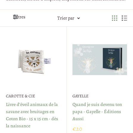
Filtres
Trier par
CAROTTE & CIE
GAYELLE
Livre d’éveil animaux de la
Quand je suis devenu ton
savane avec bruitages en
papa - Gayelle - Éditions
Coton Bio - 15 x 15 cm - dès
Aussi
la naissance
€20