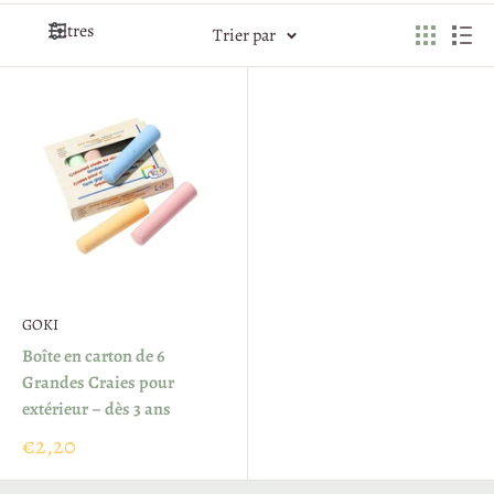
Filtres
Trier par
GOKI
Boîte en carton de 6
Grandes Craies pour
extérieur – dès 3 ans
€2,20