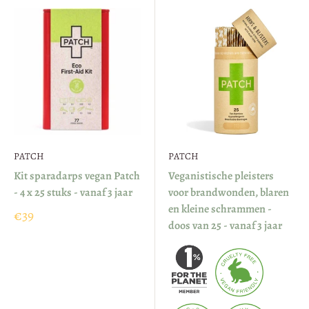
PATCH
PATCH
Kit sparadarps vegan Patch
Veganistische pleisters
- 4 x 25 stuks - vanaf 3 jaar
voor brandwonden, blaren
en kleine schrammen -
€39
doos van 25 - vanaf 3 jaar