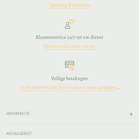
Levering & retouren
Klantenservice 24/7 tot uw dienst
Neem contact met ons op!
Veilige betalingen
100% zekerheid bij het betalen van uw aankopen
.
INFORMATIE
Contact
NIEUWSBRIEF
Over ons