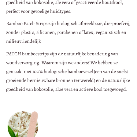
goedheid van kokosolie, ale vera of geactiveerde houtskool,
perfect voor gevoelige huidtypes.
Bamboo Patch Strips zijn biologisch afbreekbaar, dierproefvrij,
zonder plastic, siliconen, parabenen of latex, veganistisch en
milieuvriendelijk
PATCH bamboestrips zijn de natuurlijke benadering van
wondverzorging. Waarom zijn we anders? We hebben ze
gemaakt met 100% biologische bamboevezel (een van de snelst
groeiende hernieuwbare bronnen ter wereld) en de natuurlijke
goedheid van kokosolie, aloë vera en actieve kool toegevoegd.