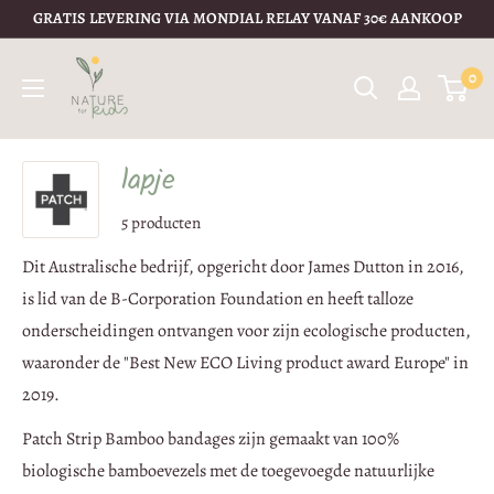
GRATIS LEVERING VIA MONDIAL RELAY VANAF 30€ AANKOOP
0
lapje
5 producten
Dit Australische bedrijf, opgericht door
James Dutton in 2016,
is lid van de B-Corporation Foundation en heeft talloze
onderscheidingen ontvangen voor zijn ecologische producten,
waaronder de "Best New ECO Living product award Europe" in
2019.
Patch Strip Bamboo bandages zijn gemaakt van 100%
biologische bamboevezels met de toegevoegde natuurlijke