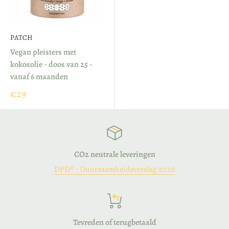
PATCH
Vegan pleisters met
kokosolie - doos van 25 -
vanaf 6 maanden
€29
CO2 neutrale leveringen
DPD® - Duurzaamheidsverslag 2020
Tevreden of terugbetaald